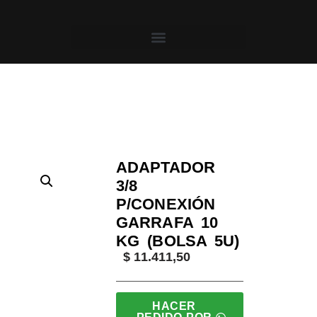
Saltar
al
contenido
Inicio
/
Aligas
/
Soldadores y Sopletes
/ Adaptador 3
ADAPTADOR
3/8
P/CONEXIÓN
GARRAFA 10
KG (BOLSA 5U)
$
11.411,50
HACER