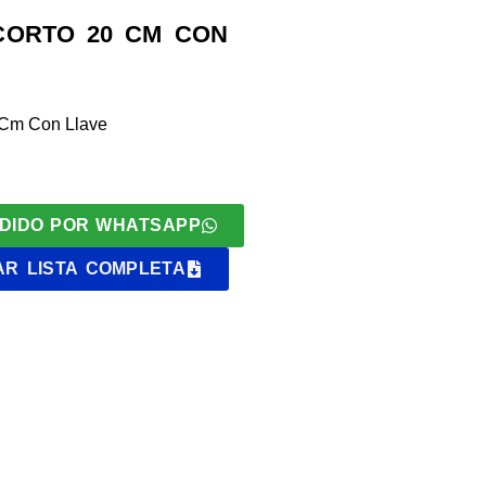
CORTO 20 CM CON
 Cm Con Llave
DIDO POR WHATSAPP
R LISTA COMPLETA