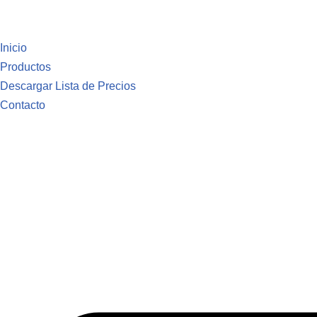
Saltar
Inicio
al
Productos
contenido
Descargar Lista de Precios
Contacto