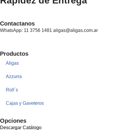
Rapidez de Entrega
Contactanos
WhatsApp: 11 3756 1481 aligas@aligas.com.ar
Productos
Aligas
Azzurra
Roll´s
Cajas y Gaveteros
Opciones
Descargar Catálogo