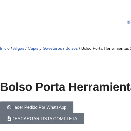
Saltar
Ini
al
contenido
Inicio
/
Aligas
/
Cajas y Gaveteros
/
Bolsos
/ Bolso Porta Herramientas 1
Bolso Porta Herramienta
Hacer Pedido Por WhatsApp
DESCARGAR LISTA COMPLETA