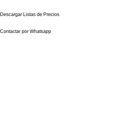
Descargar Listas de Precios
Contactar por Whatsapp
Descargá nuestra lista de pr