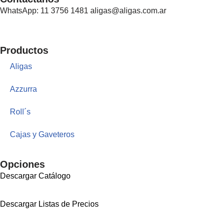
WhatsApp: 11 3756 1481 aligas@aligas.com.ar
Productos
Aligas
Azzurra
Roll´s
Cajas y Gaveteros
Opciones
Descargar Catálogo
Descargar Listas de Precios