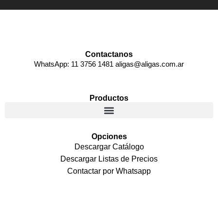
Contactanos
WhatsApp: 11 3756 1481 aligas@aligas.com.ar
Productos
Opciones
Descargar Catálogo
Descargar Listas de Precios
Contactar por Whatsapp