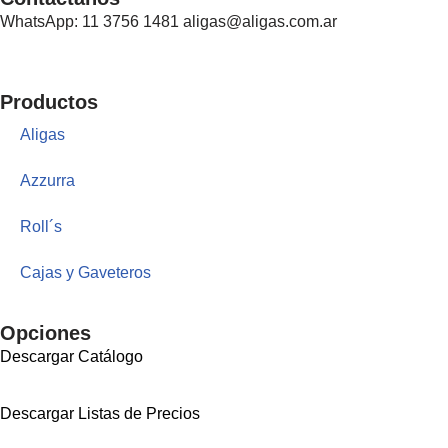
WhatsApp: 11 3756 1481 aligas@aligas.com.ar
Productos
Aligas
Azzurra
Roll´s
Cajas y Gaveteros
Opciones
Descargar Catálogo
Descargar Listas de Precios